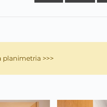
a planimetria >>>