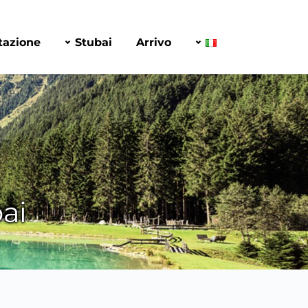
tazione
Stubai
Arrivo
bai