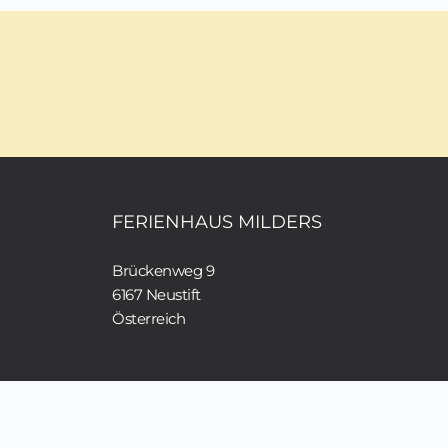
FERIENHAUS MILDERS
Brückenweg 9
6167 Neustift 
Österreich